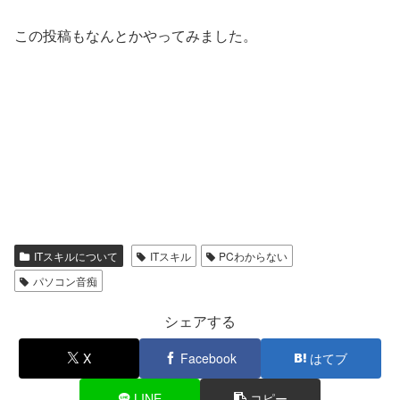
この投稿もなんとかやってみました。
ITスキルについて
ITスキル
PCわからない
パソコン音痴
シェアする
X
Facebook
はてブ
LINE
コピー