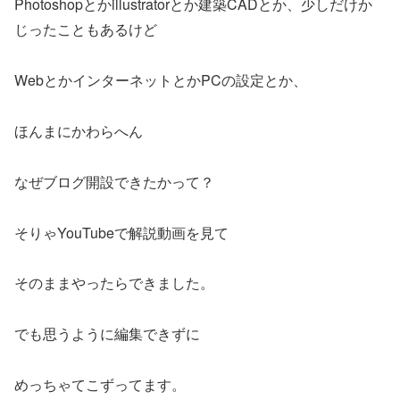
Photoshopとかillustratorとか建築CADとか、少しだけか
じったこともあるけど
WebとかインターネットとかPCの設定とか、
ほんまにかわらへん
なぜブログ開設できたかって？
そりゃYouTubeで解説動画を見て
そのままやったらできました。
でも思うように編集できずに
めっちゃてこずってます。