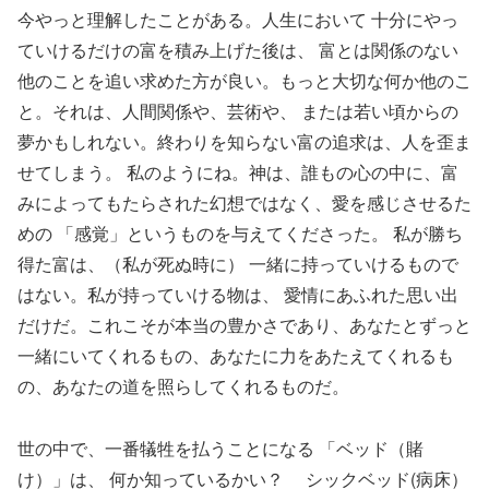
今やっと理解したことがある。人生において 十分にやっ
ていけるだけの富を積み上げた後は、 富とは関係のない
他のことを追い求めた方が良い。もっと大切な何か他のこ
と。それは、人間関係や、芸術や、 または若い頃からの
夢かもしれない。終わりを知らない富の追求は、人を歪ま
せてしまう。 私のようにね。神は、誰もの心の中に、富
みによってもたらされた幻想ではなく、愛を感じさせるた
めの 「感覚」というものを与えてくださった。 私が勝ち
得た富は、（私が死ぬ時に） 一緒に持っていけるもので
はない。私が持っていける物は、 愛情にあふれた思い出
だけだ。これこそが本当の豊かさであり、あなたとずっと
一緒にいてくれるもの、あなたに力をあたえてくれるも
の、あなたの道を照らしてくれるものだ。
世の中で、一番犠牲を払うことになる 「ベッド（賭
け）」は、 何か知っているかい？ シックベッド(病床）