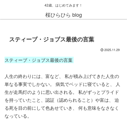
42歳、はじめてみます！
桜ひらひら blog
スティーブ・ジョブス最後の言葉
2025.11.29
スティーブ・ジョブス最後の言葉
人生の終わりには、富など、 私が積み上げてきた人生の
単なる事実でしかない。 病気でベッドに寝ていると、 人
生が走馬灯のように思い出される。 私がずっとプライド
を持っていたこと、認証（認められること）や富は、 迫
る死を目の前にして色あせていき、 何も意味をなさなく
なっている。